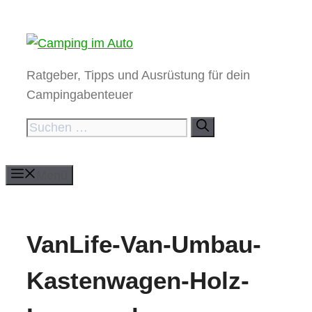
Zum
Inhalt
springen
Ratgeber, Tipps und Ausrüstung für dein
Campingabenteuer
Suchen
nach:
Menü
VanLife-Van-Umbau-
Kastenwagen-Holz-