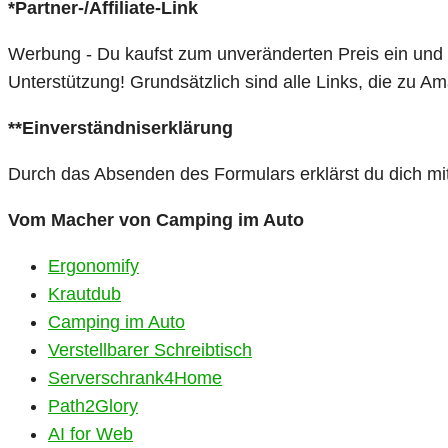
*Partner-/Affiliate-Link
Werbung - Du kaufst zum unveränderten Preis ein und ic
Unterstützung! Grundsätzlich sind alle Links, die zu A
**Einverständniserklärung
Durch das Absenden des Formulars erklärst du dich mi
Vom Macher von Camping im Auto
Ergonomify
Krautdub
Camping im Auto
Verstellbarer Schreibtisch
Serverschrank4Home
Path2Glory
AI for Web