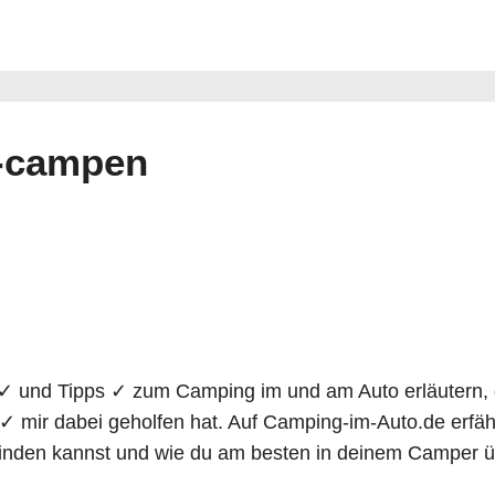
i-campen
 ✓ und Tipps ✓ zum Camping im und am Auto erläutern,
✓ mir dabei geholfen hat. Auf Camping-im-Auto.de erfä
 finden kannst und wie du am besten in deinem Camper 