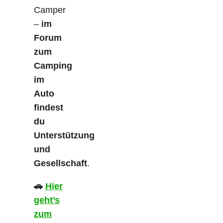
Camper
–
im
Forum
zum
Camping
im
Auto
findest
du
Unterstützung
und
Gesellschaft
.
🚗
Hier
geht’s
zum