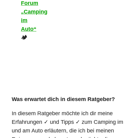
Forum
„Camping
im
Auto“
🏕️
Was erwartet dich in diesem Ratgeber?
In diesem Ratgeber möchte ich dir meine
Erfahrungen ✓ und Tipps ✓ zum Camping im
und am Auto erläutern, die ich bei meinen