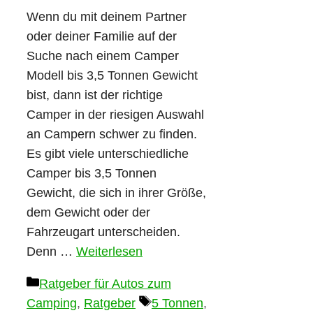
Wenn du mit deinem Partner
oder deiner Familie auf der
Suche nach einem Camper
Modell bis 3,5 Tonnen Gewicht
bist, dann ist der richtige
Camper in der riesigen Auswahl
an Campern schwer zu finden.
Es gibt viele unterschiedliche
Camper bis 3,5 Tonnen
Gewicht, die sich in ihrer Größe,
dem Gewicht oder der
Fahrzeugart unterscheiden.
Denn …
Weiterlesen
Kategorien
Ratgeber für Autos zum
Schlagwörter
Camping
,
Ratgeber
5 Tonnen
,