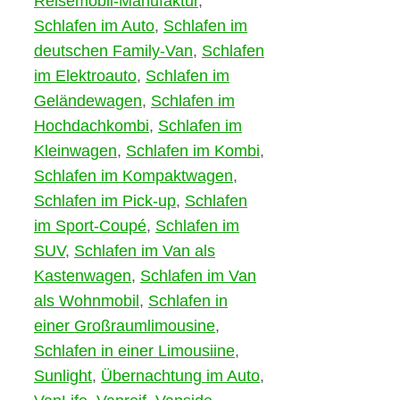
Reisemobil-Manufaktur
,
Schlafen im Auto
,
Schlafen im
deutschen Family-Van
,
Schlafen
im Elektroauto
,
Schlafen im
Geländewagen
,
Schlafen im
Hochdachkombi
,
Schlafen im
Kleinwagen
,
Schlafen im Kombi
,
Schlafen im Kompaktwagen
,
Schlafen im Pick-up
,
Schlafen
im Sport-Coupé
,
Schlafen im
SUV
,
Schlafen im Van als
Kastenwagen
,
Schlafen im Van
als Wohnmobil
,
Schlafen in
einer Großraumlimousine
,
Schlafen in einer Limousiine
,
Sunlight
,
Übernachtung im Auto
,