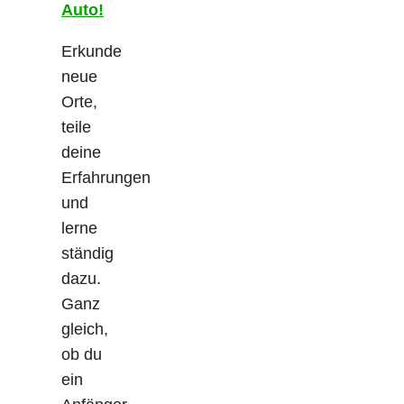
Auto!
Erkunde
neue
Orte,
teile
deine
Erfahrungen
und
lerne
ständig
dazu.
Ganz
gleich,
ob du
ein