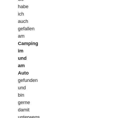
habe
ich
auch
gefallen
am
Camping
im
und
am
Auto
gefunden
und
bin
gerne
damit
unterwegs,