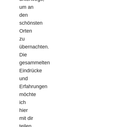
um an
den
schönsten
Orten
zu
übernachten.
Die
gesammelten
Eindrücke
und
Erfahrungen
möchte
ich
hier
mit dir
teilen