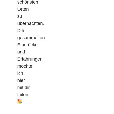
schönsten
Orten
zu
übernachten.
Die
gesammelten
Eindrücke
und
Erfahrungen
möchte
ich
hier
mit dir
teilen