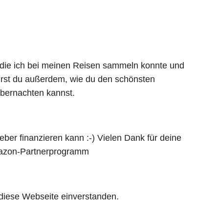
 die ich bei meinen Reisen sammeln konnte und
hrst du außerdem, wie du den schönsten
übernachten kannst.
eber finanzieren kann :-) Vielen Dank für deine
 Amazon-Partnerprogramm
 diese Webseite einverstanden.