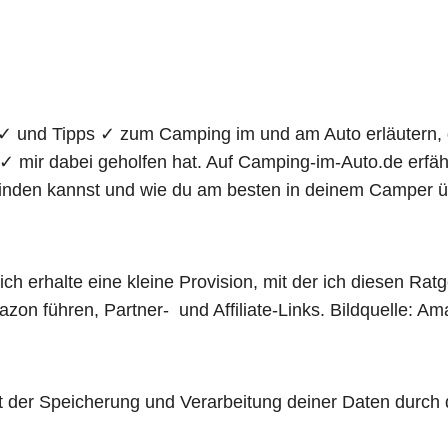
 ✓ und Tipps ✓ zum Camping im und am Auto erläutern,
✓ mir dabei geholfen hat. Auf Camping-im-Auto.de erfä
 finden kannst und wie du am besten in deinem Camper 
h erhalte eine kleine Provision, mit der ich diesen Ratg
mazon führen, Partner- und Affiliate-Links. Bildquelle:
t der Speicherung und Verarbeitung deiner Daten durch