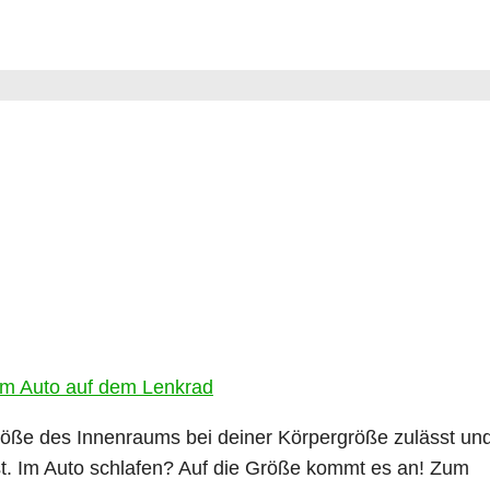
röße des Innenraums bei deiner Körpergröße zulässt un
st. Im Auto schlafen? Auf die Größe kommt es an! Zum