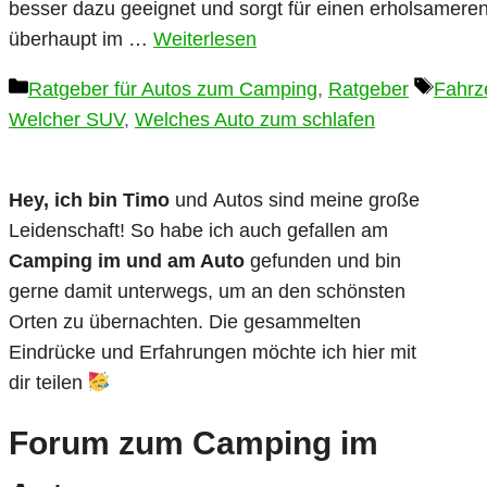
besser dazu geeignet und sorgt für einen erholsameren
überhaupt im …
Weiterlesen
Kategorien
Schla
Ratgeber für Autos zum Camping
,
Ratgeber
Fahrz
Welcher SUV
,
Welches Auto zum schlafen
Hey, ich bin Timo
und Autos sind meine große
Leidenschaft! So habe ich auch gefallen am
Camping im und am Auto
gefunden und bin
gerne damit unterwegs, um an den schönsten
Orten zu übernachten. Die gesammelten
Eindrücke und Erfahrungen möchte ich hier mit
dir teilen
Forum zum Camping im