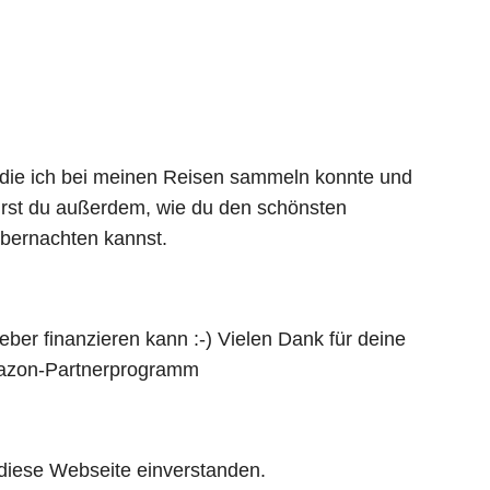
 die ich bei meinen Reisen sammeln konnte und
hrst du außerdem, wie du den schönsten
übernachten kannst.
eber finanzieren kann :-) Vielen Dank für deine
 Amazon-Partnerprogramm
 diese Webseite einverstanden.