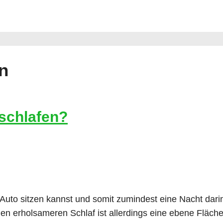
n
schlafen?
m Auto sitzen kannst und somit zumindest eine Nacht dari
nen erholsameren Schlaf ist allerdings eine ebene Fläch