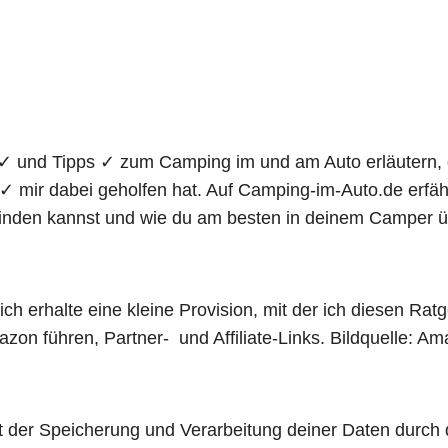
 ✓ und Tipps ✓ zum Camping im und am Auto erläutern,
✓ mir dabei geholfen hat. Auf Camping-im-Auto.de erfä
 finden kannst und wie du am besten in deinem Camper 
h erhalte eine kleine Provision, mit der ich diesen Ratg
mazon führen, Partner- und Affiliate-Links. Bildquelle:
t der Speicherung und Verarbeitung deiner Daten durch