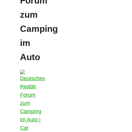
Forum
zum
Camping
im
Auto