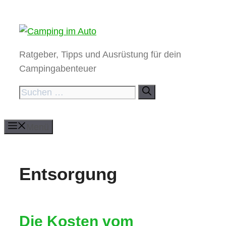
Zum
Inhalt
springen
Ratgeber, Tipps und Ausrüstung für dein
Campingabenteuer
Suchen
nach:
Menü
Entsorgung
Die Kosten vom