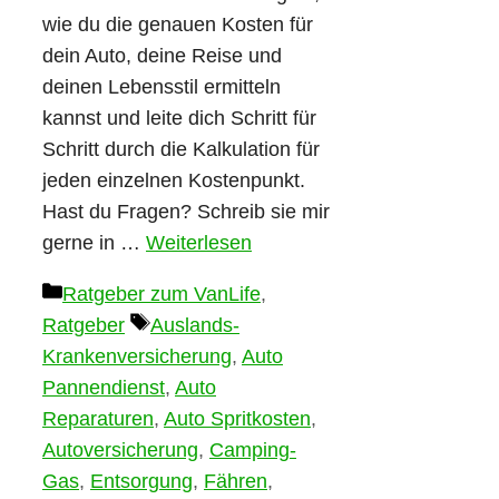
wie du die genauen Kosten für
dein Auto, deine Reise und
deinen Lebensstil ermitteln
kannst und leite dich Schritt für
Schritt durch die Kalkulation für
jeden einzelnen Kostenpunkt.
Hast du Fragen? Schreib sie mir
gerne in …
Weiterlesen
Kategorien
Ratgeber zum VanLife
,
Schlagwörter
Ratgeber
Auslands-
Krankenversicherung
,
Auto
Pannendienst
,
Auto
Reparaturen
,
Auto Spritkosten
,
Autoversicherung
,
Camping-
Gas
,
Entsorgung
,
Fähren
,