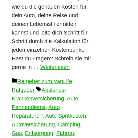
wie du die genauen Kosten für
dein Auto, deine Reise und
deinen Lebensstil ermitteln
kannst und leite dich Schritt für
Schritt durch die Kalkulation für
jeden einzelnen Kostenpunkt.
Hast du Fragen? Schreib sie mir
gerne in …
Weiterlesen
Kategorien
Ratgeber zum VanLife
,
Schlagwörter
Ratgeber
Auslands-
Krankenversicherung
,
Auto
Pannendienst
,
Auto
Reparaturen
,
Auto Spritkosten
,
Autoversicherung
,
Camping-
Gas
,
Entsorgung
,
Fähren
,