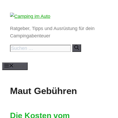
Zum
Inhalt
springen
Ratgeber, Tipps und Ausrüstung für dein
Campingabenteuer
Suchen
nach:
Menü
Maut Gebühren
Die Kosten vom