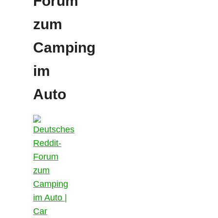
Forum
zum
Camping
im
Auto