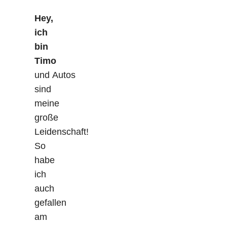
Hey,
ich
bin
Timo
und Autos
sind
meine
große
Leidenschaft!
So
habe
ich
auch
gefallen
am