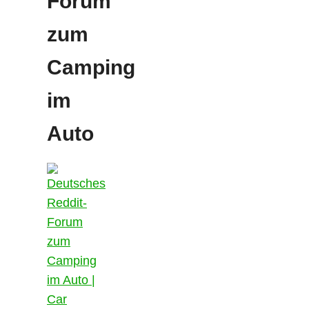
Forum
zum
Camping
im
Auto