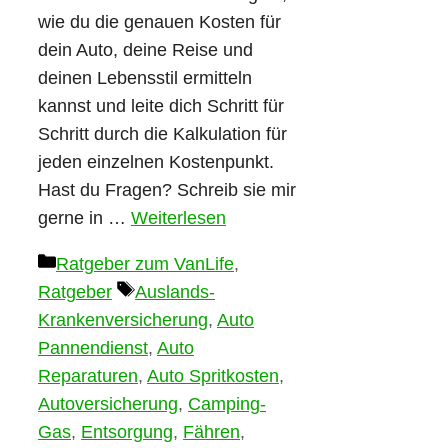
wie du die genauen Kosten für
dein Auto, deine Reise und
deinen Lebensstil ermitteln
kannst und leite dich Schritt für
Schritt durch die Kalkulation für
jeden einzelnen Kostenpunkt.
Hast du Fragen? Schreib sie mir
gerne in …
Weiterlesen
Kategorien
Ratgeber zum VanLife
,
Schlagwörter
Ratgeber
Auslands-
Krankenversicherung
,
Auto
Pannendienst
,
Auto
Reparaturen
,
Auto Spritkosten
,
Autoversicherung
,
Camping-
Gas
,
Entsorgung
,
Fähren
,